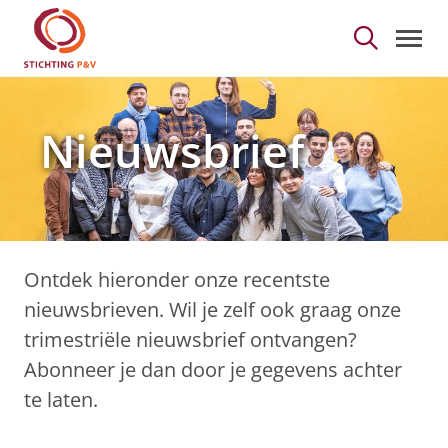
Nieuwsbrief - Stichtin
Skip to Main Content
Nieuwsbrief
Ontdek hieronder onze recentste
nieuwsbrieven. Wil je zelf ook graag onze
trimestriële nieuwsbrief ontvangen?
Abonneer je dan door je gegevens achter
te laten.