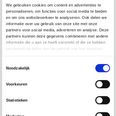
We gebruiken cookies om content en advertenties te
Lees de nieuwsbrief
personaliseren, om functies voor social media te bieden
en om ons websiteverkeer te analyseren. Ook delen we
informatie over uw gebruik van onze site met onze
partners voor social media, adverteren en analyse. Deze
partners kunnen deze gegevens combineren met andere
informatie die u aan ze heeft verstrekt of die ze hebben
verzameld op basis van uw gebruik van hun services.
Toestemmingsselectie
Noodzakelijk
Voorkeuren
ECHO - Januari 2023
Statistieken