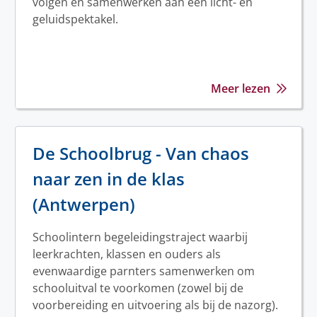
volgen en samenwerken aan een licht- en
geluidspektakel.
Meer lezen
De Schoolbrug - Van chaos
naar zen in de klas
(Antwerpen)
Schoolintern begeleidingstraject waarbij
leerkrachten, klassen en ouders als
evenwaardige parnters samenwerken om
schooluitval te voorkomen (zowel bij de
voorbereiding en uitvoering als bij de nazorg).