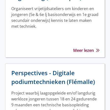
Organiseert vrijetijdsateliers om kinderen en
jongeren (5e & 6e lj basisonderwijs en 1e graad
secundair onderwijs) kennis te laten maken
met techniek.
Meer lezen
Perspectives - Digitale
podiumtechnieken (Flémalle)
Project waarbij laagopgeleide en/of langdurig
werkloze jongeren tussen 18 en 24 gedurende
9 maanden een technische basisopleiding