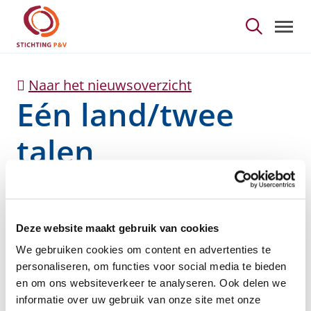
Eén land/twee talen - 
Skip to Main Content
Naar het nieuwsoverzicht
Eén land/twee
talen
Deze website maakt gebruik van cookies
We gebruiken cookies om content en advertenties te
personaliseren, om functies voor social media te bieden
en om ons websiteverkeer te analyseren. Ook delen we
Auteurs:
ELCHARDUS Mark
,
SERVAIS Olivier
en
DE
informatie over uw gebruik van onze site met onze