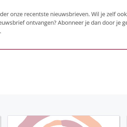
er onze recentste nieuwsbrieven. Wil je zelf oo
nieuwsbrief ontvangen? Abonneer je dan door je 
.