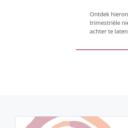
Ontdek hierond
trimestriële 
achter te laten