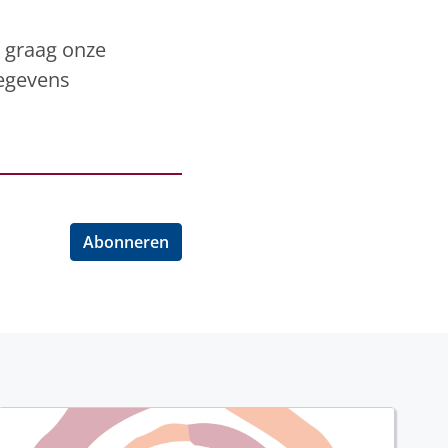
k graag onze
gegevens
Abonneren