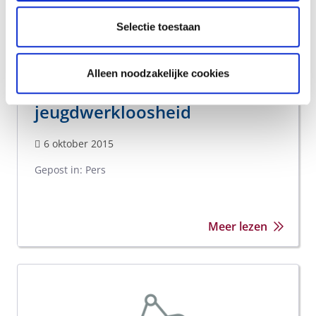
Selectie toestaan
Persberichten: Vroegtijdig
Alleen noodzakelijke cookies
schoolverlaten en
jeugdwerkloosheid
6 oktober 2015
Gepost in:
Pers
Meer lezen