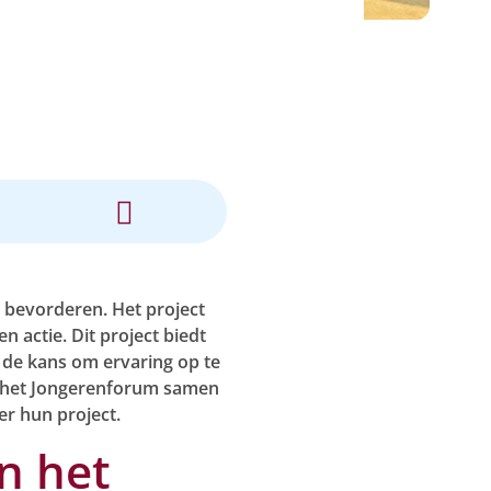
n bevorderen. Het project
en actie. Dit project biedt
ë, de kans om ervaring op te
m het Jongerenforum samen
er hun project.
n het