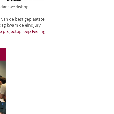
e dansworkshop.
 van de best geplaatste
ndag kwam de eindjury
e projectoproep Feeling