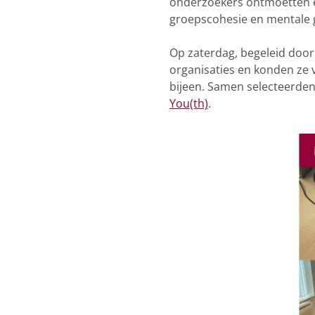
onderzoekers ontmoetten e
groepscohesie en mentale 
Op zaterdag, begeleid door
organisaties en konden ze 
bijeen. Samen selecteerde
You(th)
.