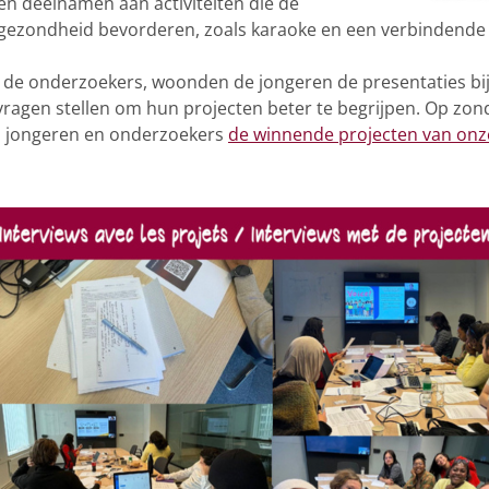
n deelnamen aan activiteiten die de
gezondheid bevorderen, zoals karaoke en een verbindend
 de onderzoekers, woonden de jongeren de presentaties bij
vragen stellen om hun projecten beter te begrijpen. Op zo
n jongeren en onderzoekers
de winnende projecten van onz