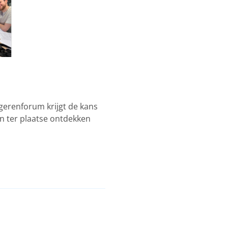
ngerenforum krijgt de kans
n ter plaatse ontdekken