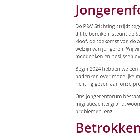
Jongeren
De P&V Stichting strijdt te
dit te bereiken, steunt de 
kloof, de toekomst van de 
welzijn van jongeren. Wij v
meedenken en beslissen o
Begin 2024 hebben we een 
nadenken over mogelijke ma
richting geven aan onze pr
Ons Jongerenforum bestaat u
migratieachtergrond, woonp
problemen, enz.
Betrokken