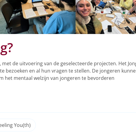
lg?
tie, met de uitvoering van de geselecteerde projecten. Het Jo
e bezoeken en al hun vragen te stellen. De jongeren kunne
m het mentaal welzijn van jongeren te bevorderen
eeling You(th)