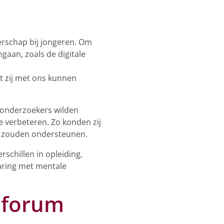
gerschap bij jongeren. Om
gaan, zoals de digitale
at zij met ons kunnen
 onderzoekers wilden
 verbeteren. Zo konden zij
el zouden ondersteunen.
schillen in opleiding,
varing met mentale
nforum