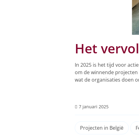
Het vervo
In 2025 is het tijd voor ac
om de winnende projecten t
wat de organisaties doen o
7 januari 2025
Projecten in België
F