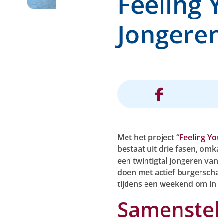
Feeling Y
Jongere
Met het project “
Feeling Yo
bestaat uit drie fasen, o
een twintigtal jongeren van
doen met actief burgersc
tijdens een weekend om in 
Samenstell