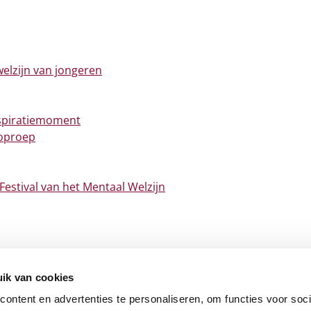
welzijn van jongeren
inspiratiemoment
toproep
s Festival van het Mentaal Welzijn
ik van cookies
ontent en advertenties te personaliseren, om functies voor soci